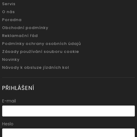
Servis
O nás
Poradna
Obchodní podmínky
Reklamační řád
Podmínky ochrany osobních údajů
Zásady používání souboru cookie
Novinky
Návody k obsluze jízdních kol
PŘIHLÁŠENÍ
E-mail
Heslo