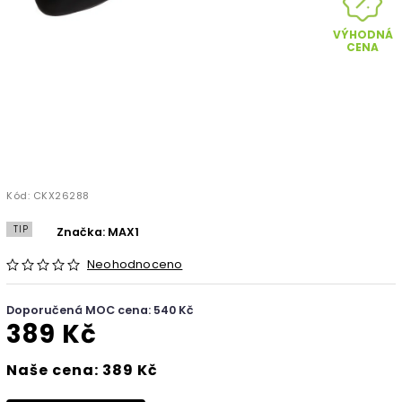
VÝHODNÁ
CENA
Kód:
CKX26288
TIP
Značka:
MAX1
Neohodnoceno
Doporučená MOC cena: 540 Kč
389 Kč
Naše cena: 389 Kč