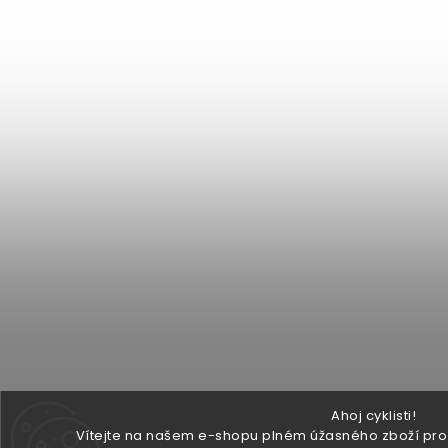
Ahoj cyklisti!
Vítejte na našem e-shopu plném úžasného zboží pro v