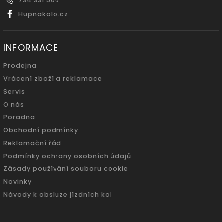
734 331 500
Hupnakolo.cz
INFORMACE
Prodejna
Vrácení zboží a reklamace
Servis
O nás
Poradna
Obchodní podmínky
Reklamační řád
Podmínky ochrany osobních údajů
Zásady používání souboru cookie
Novinky
Návody k obsluze jízdních kol