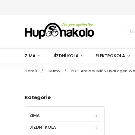
ZIMA
JÍZDNÍ KOLA
ELEKTROKOLA
Domů
/
Helmy
/
POC Amidal MIPS Hydrogen Whit
Kategorie
ZIMA
JÍZDNÍ KOLA