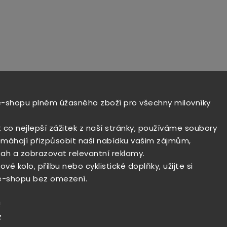
e-shopu plném úžasného zboží pro všechny milovníky
t co nejlepší zážitek z naší stránky, používáme soubory
máhají přizpůsobit naši nabídku vašim zájmům,
ah a zobrazovat relevantní reklamy.
vé kolo, přilbu nebo cyklistické doplňky, užijte si
e-shopu bez omezení.
!
z