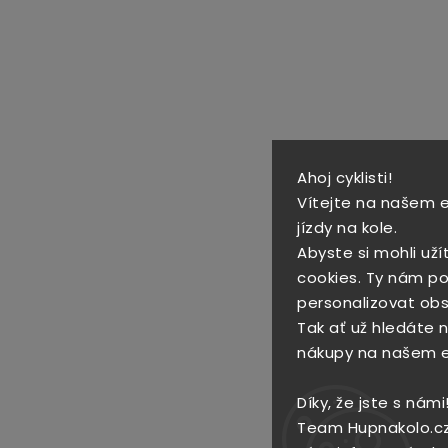
Ahoj cyklisti!
Vítejte na našem 
jízdy na kole.
Abyste si mohli uží
cookies. Ty nám po
personalizovat obs
Tak ať už hledáte no
nákupy na našem 
Díky, že jste s námi
Team Hupnakolo.c