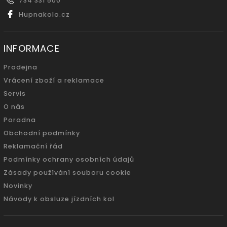
734 331 500
Hupnakolo.cz
INFORMACE
Prodejna
Vrácení zboží a reklamace
Servis
O nás
Poradna
Obchodní podmínky
Reklamační řád
Podmínky ochrany osobních údajů
Zásady používání souboru cookie
Novinky
Návody k obsluze jízdních kol