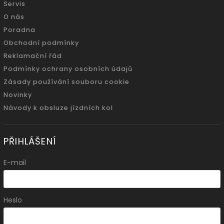
Servis
O nás
Poradna
Obchodní podmínky
Reklamační řád
Podmínky ochrany osobních údajů
Zásady používání souboru cookie
Novinky
Návody k obsluze jízdních kol
PŘIHLÁŠENÍ
E-mail
Heslo