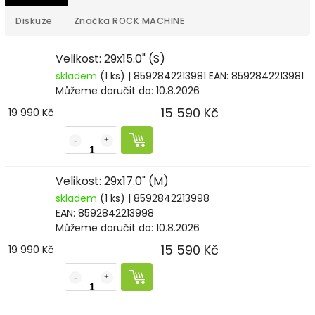
Diskuze
Značka
ROCK MACHINE
Velikost: 29x15.0" (S)
skladem
(1 ks)
| 8592842213981
EAN:
8592842213981
Můžeme doručit do:
10.8.2026
15 590 Kč
19 990 Kč
Velikost: 29x17.0" (M)
skladem
(1 ks)
| 8592842213998
EAN:
8592842213998
Můžeme doručit do:
10.8.2026
15 590 Kč
19 990 Kč