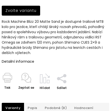
Zvolte variantu
Rock Machine Blizz 20 Matte Sand je dostupné trailové MTB
kolo pro jezdce, kteří chtějí široký rozsah převodů, pohodlný
posed a spolehlivou výbavu pro každodenní ježdění. Nabízí
hliníkový rám s trailovou geometrií, odpruženou vidlici RST
Omega se zdvihem 120 mm, pohon Shimano CUES 2×9 a
hydraulické brzdy Shimano pro jistotu na lesních cestách i
delších výletech.
Detailní informace
Tisk
Zeptat se
Hlídat
Sdílet
Varianty
Popis
Podobné (8)
Hodnocení