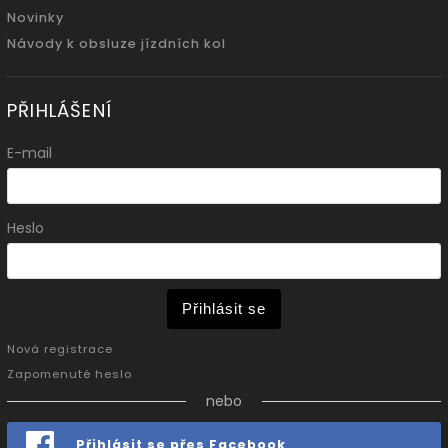
Novinky
Návody k obsluze jízdních kol
PŘIHLÁŠENÍ
E-mail
Heslo
Přihlásit se
Nová registrace
Zapomenuté heslo
nebo
Přihlásit se přes Facebook