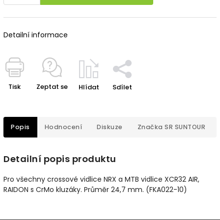
Detailní informace
Tisk
Zeptat se
Hlídat
Sdílet
Popis
Hodnocení
Diskuze
Značka
SR SUNTOUR
Detailní popis produktu
Pro všechny crossové vidlice NRX a MTB vidlice XCR32 AIR,
RAIDON s CrMo kluzáky. Průměr 24,7 mm. (FKA022-10)