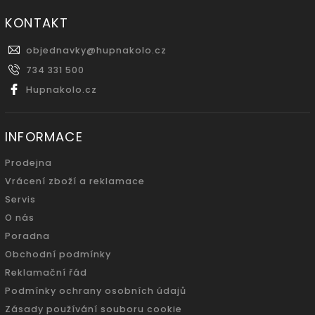
KONTAKT
objednavky
@
hupnakolo.cz
734 331 500
Hupnakolo.cz
INFORMACE
Prodejna
Vrácení zboží a reklamace
Servis
O nás
Poradna
Obchodní podmínky
Reklamační řád
Podmínky ochrany osobních údajů
Zásady používání souboru cookie