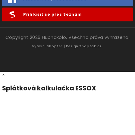
Přihlásit se přes Seznam
Copyright 2026
Hupnakolo
. Všechna práva vyhrazena.
Vytvořil
Shoptet
| Design
Shoptak.cz.
×
Splátková kalkulačka ESSOX