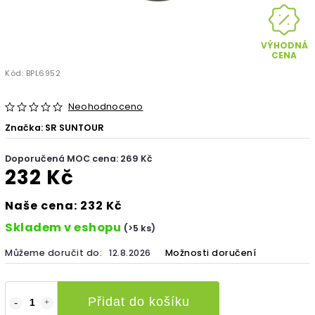
VÝHODNÁ
CENA
Kód:
BPL6952
Neohodnoceno
Značka:
SR SUNTOUR
Doporučená MOC cena: 269 Kč
232 Kč
Naše cena: 232 Kč
Skladem v eshopu
(>5 ks)
Můžeme doručit do:
12.8.2026
Možnosti doručení
Přidat do košíku