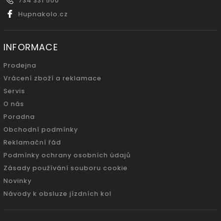
734 331 500
Hupnakolo.cz
INFORMACE
Prodejna
Vrácení zboží a reklamace
Servis
O nás
Poradna
Obchodní podmínky
Reklamační řád
Podmínky ochrany osobních údajů
Zásady používání souboru cookie
Novinky
Návody k obsluze jízdních kol