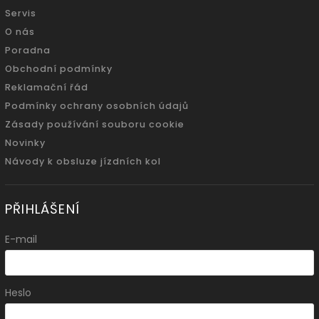
Servis
O nás
Poradna
Obchodní podmínky
Reklamační řád
Podmínky ochrany osobních údajů
Zásady používání souboru cookie
Novinky
Návody k obsluze jízdních kol
PŘIHLÁŠENÍ
E-mail
Heslo