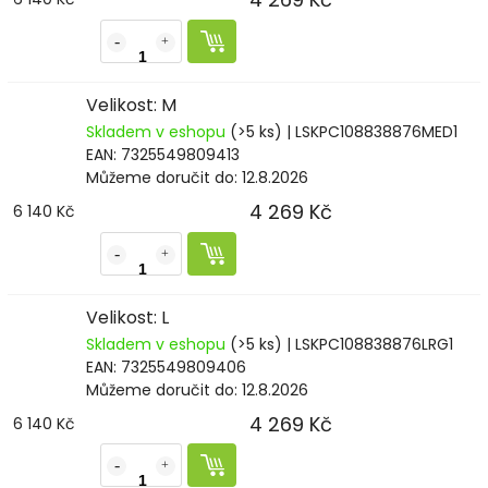
Velikost: M
Skladem v eshopu
(>5 ks)
| LSKPC108838876MED1
EAN:
7325549809413
Můžeme doručit do:
12.8.2026
4 269 Kč
6 140 Kč
Velikost: L
Skladem v eshopu
(>5 ks)
| LSKPC108838876LRG1
EAN:
7325549809406
Můžeme doručit do:
12.8.2026
4 269 Kč
6 140 Kč