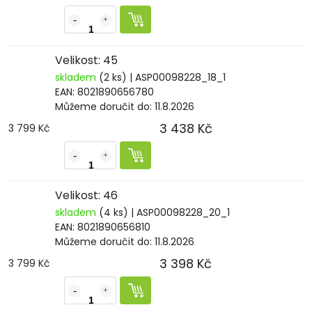
Velikost: 45
skladem
(2 ks)
| ASP00098228_18_1
EAN:
8021890656780
Můžeme doručit do:
11.8.2026
3 438 Kč
3 799 Kč
Velikost: 46
skladem
(4 ks)
| ASP00098228_20_1
EAN:
8021890656810
Můžeme doručit do:
11.8.2026
3 398 Kč
3 799 Kč