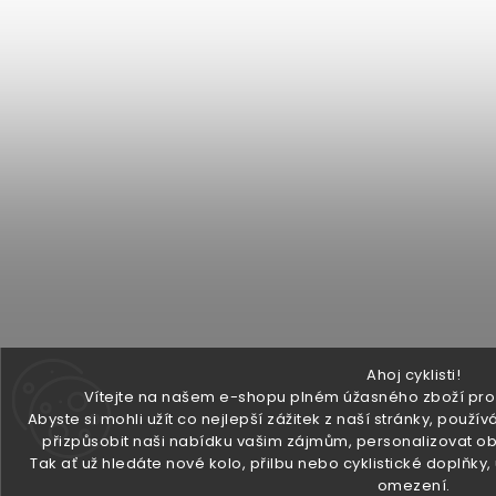
Ahoj cyklisti!
Vítejte na našem e-shopu plném úžasného zboží pro v
Abyste si mohli užít co nejlepší zážitek z naší stránky, pou
přizpůsobit naši nabídku vašim zájmům, personalizovat ob
Tak ať už hledáte nové kolo, přilbu nebo cyklistické doplňky
omezení.