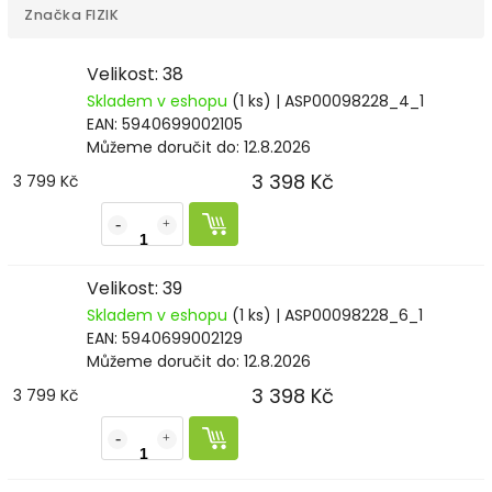
Značka
FIZIK
Velikost: 38
Skladem v eshopu
(1 ks)
| ASP00098228_4_1
EAN:
5940699002105
Můžeme doručit do:
12.8.2026
3 398 Kč
3 799 Kč
Velikost: 39
Skladem v eshopu
(1 ks)
| ASP00098228_6_1
EAN:
5940699002129
Můžeme doručit do:
12.8.2026
3 398 Kč
3 799 Kč