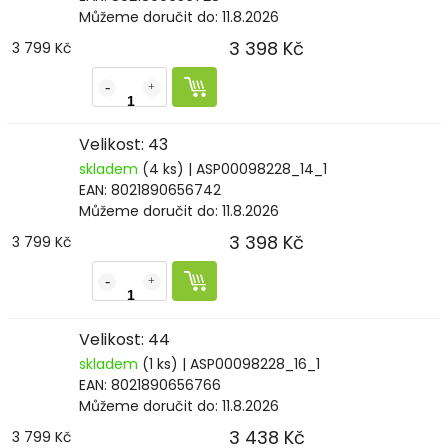
Můžeme doručit do:
11.8.2026
3 398 Kč
3 799 Kč
Velikost: 43
skladem
(4 ks)
| ASP00098228_14_1
EAN:
8021890656742
Můžeme doručit do:
11.8.2026
3 398 Kč
3 799 Kč
Velikost: 44
skladem
(1 ks)
| ASP00098228_16_1
EAN:
8021890656766
Můžeme doručit do:
11.8.2026
3 438 Kč
3 799 Kč