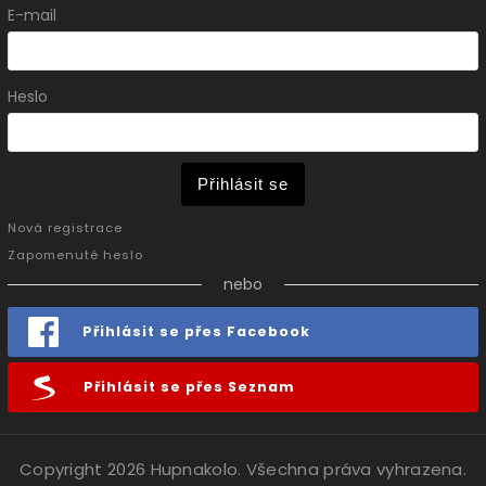
E-mail
Heslo
Přihlásit se
Nová registrace
Zapomenuté heslo
nebo
Přihlásit se přes Facebook
Přihlásit se přes Seznam
Copyright 2026
Hupnakolo
. Všechna práva vyhrazena.