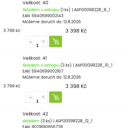
Velikost: 40
Skladem v eshopu
(1 ks)
| ASP00098228_8_1
EAN:
5940699002143
Můžeme doručit do:
12.8.2026
3 398 Kč
3 799 Kč
Velikost: 41
Skladem v eshopu
(3 ks)
| ASP00098228_10_1
EAN:
5940699002167
Můžeme doručit do:
12.8.2026
3 398 Kč
3 799 Kč
Velikost: 42
skladem
(3 ks)
| ASP00098228_12_1
EAN:
8021890656728