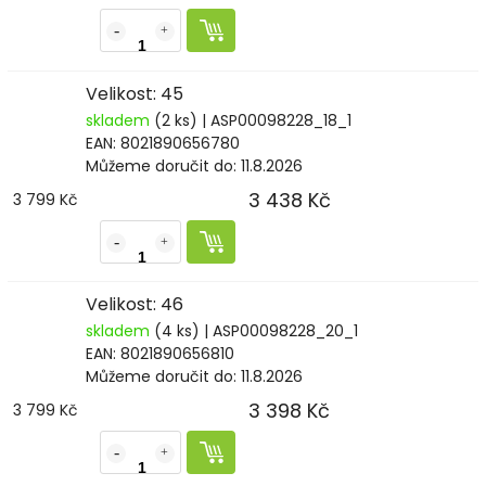
Velikost: 45
skladem
(2 ks)
| ASP00098228_18_1
EAN:
8021890656780
Můžeme doručit do:
11.8.2026
3 438 Kč
3 799 Kč
Velikost: 46
skladem
(4 ks)
| ASP00098228_20_1
EAN:
8021890656810
Můžeme doručit do:
11.8.2026
3 398 Kč
3 799 Kč