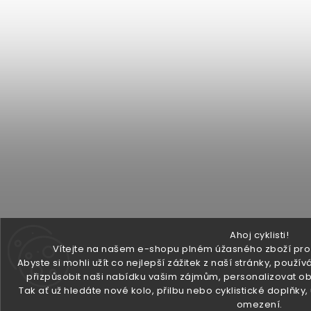
Ahoj cyklisti!
Vítejte na našem e-shopu plném úžasného zboží pro v
Abyste si mohli užít co nejlepší zážitek z naší stránky, pou
přizpůsobit naši nabídku vašim zájmům, personalizovat ob
Tak ať už hledáte nové kolo, přilbu nebo cyklistické doplňky
omezení.