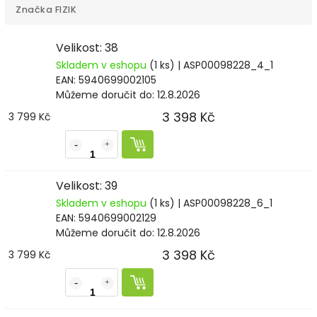
Značka
FIZIK
Velikost: 38
Skladem v eshopu
(1 ks)
| ASP00098228_4_1
EAN:
5940699002105
Můžeme doručit do:
12.8.2026
3 398 Kč
3 799 Kč
Velikost: 39
Skladem v eshopu
(1 ks)
| ASP00098228_6_1
EAN:
5940699002129
Můžeme doručit do:
12.8.2026
3 398 Kč
3 799 Kč