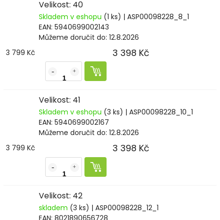
Velikost: 40
Skladem v eshopu
(1 ks)
| ASP00098228_8_1
EAN:
5940699002143
Můžeme doručit do:
12.8.2026
3 398 Kč
3 799 Kč
Velikost: 41
Skladem v eshopu
(3 ks)
| ASP00098228_10_1
EAN:
5940699002167
Můžeme doručit do:
12.8.2026
3 398 Kč
3 799 Kč
Velikost: 42
skladem
(3 ks)
| ASP00098228_12_1
EAN:
8021890656728