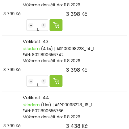
Můžeme doručit do:
11.8.2026
3 398 Kč
3 799 Kč
Velikost: 43
skladem
(4 ks)
| ASP00098228_14_1
EAN:
8021890656742
Můžeme doručit do:
11.8.2026
3 398 Kč
3 799 Kč
Velikost: 44
skladem
(1 ks)
| ASP00098228_16_1
EAN:
8021890656766
Můžeme doručit do:
11.8.2026
3 438 Kč
3 799 Kč