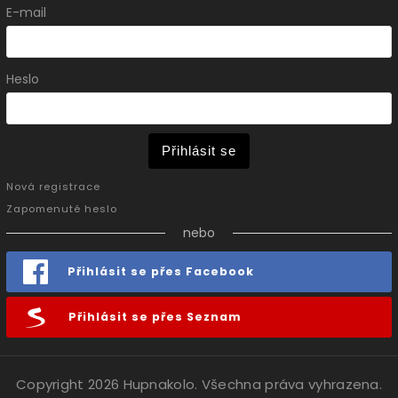
E-mail
Heslo
Přihlásit se
Nová registrace
Zapomenuté heslo
nebo
Přihlásit se přes Facebook
Přihlásit se přes Seznam
Copyright 2026
Hupnakolo
. Všechna práva vyhrazena.