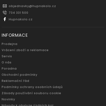
objednavky
@
hupnakolo.cz
734 331 500
Hupnakolo.cz
INFORMACE
Prodejna
Vrácení zboží a reklamace
Servis
O nás
Poradna
Obchodní podmínky
Reklamační řád
Podmínky ochrany osobních údajů
Zásady používání souboru cookie
Novinky
Návody k obsluze jízdních kol