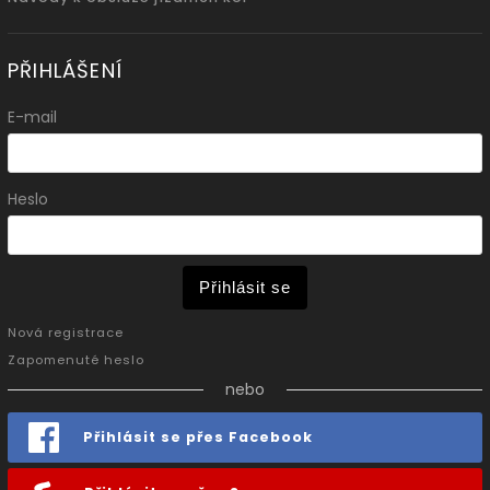
PŘIHLÁŠENÍ
E-mail
Heslo
Přihlásit se
Nová registrace
Zapomenuté heslo
nebo
Přihlásit se přes Facebook