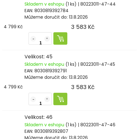
Skladem v eshopu
(1 ks)
| 80223011-47-44
EAN:
8030819392784
Můžeme doručit do:
13.8.2026
3 583 Kč
4 799 Kč
Velikost: 45
Skladem v eshopu
(1 ks)
| 80223011-47-45
EAN:
8030819392791
Můžeme doručit do:
13.8.2026
3 583 Kč
4 799 Kč
Velikost: 46
Skladem v eshopu
(1 ks)
| 80223011-47-46
EAN:
8030819392807
Můžeme doručit do:
13.8.2026