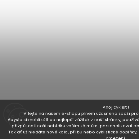
Ahoj cyklisti!
Vítejte na našem e-shopu plném úžasného zboží pro v
Abyste si mohli užít co nejlepší zážitek z naší stránky, pou
přizpůsobit naši nabídku vašim zájmům, personalizovat ob
Tak ať už hledáte nové kolo, přilbu nebo cyklistické doplňky
omezení.