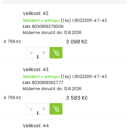
Velikost: 42
Skladem v eshopu
(1 ks)
| 80223011-47-42
EAN:
8030819379006
Můžeme doručit do:
13.8.2026
3 098 Kč
4 799 Kč
Velikost: 43
Skladem v eshopu
(1 ks)
| 80223011-47-43
EAN:
8030819392777
Můžeme doručit do:
13.8.2026
3 583 Kč
4 799 Kč
Velikost: 44