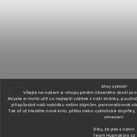
Ahoj cyklisti!
Vítejte na našem e-shopu plném úžasného zboží pro v
Abyste si mohli užít co nejlepší zážitek z naší stránky, pou
přizpůsobit naši nabídku vašim zájmům, personalizovat ob
Tak ať už hledáte nové kolo, přilbu nebo cyklistické doplňky
omezení.
Díky, že jste s námi!
Team Hupnakolo.cz