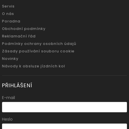
Servis
O nás
Poradna
Obchodní podmínky
Reklamační řád
Podmínky ochrany osobních údajů
Zásady používání souboru cookie
Novinky
Návody k obsluze jízdních kol
PŘIHLÁŠENÍ
E-mail
Heslo