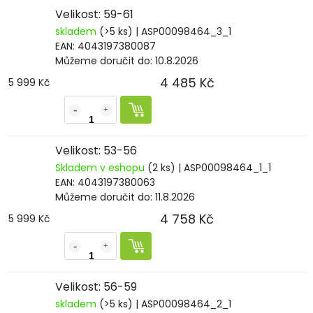
Velikost: 59-61
skladem
(>5 ks)
| ASP00098464_3_1
EAN:
4043197380087
Můžeme doručit do:
10.8.2026
4 485 Kč
5 999 Kč
Velikost: 53-56
Skladem v eshopu
(2 ks)
| ASP00098464_1_1
EAN:
4043197380063
Můžeme doručit do:
11.8.2026
4 758 Kč
5 999 Kč
Velikost: 56-59
skladem
(>5 ks)
| ASP00098464_2_1