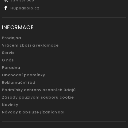
734 331 500
Hupnakolo.cz
INFORMACE
Prodejna
Vrácení zboží a reklamace
Servis
O nás
Poradna
Obchodní podmínky
Reklamační řád
Podmínky ochrany osobních údajů
Zásady používání souboru cookie
Novinky
Návody k obsluze jízdních kol